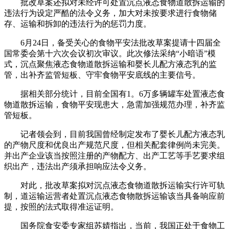
批改草案还拟对未经许可处置沉点液态食物道散拆运输的
违法行为设定严酷的法令义务，加大对未按要求进行食物储
存、运输和拆卸的违法行为的惩罚力度。
6月24日，备受关心的食物平安法批改草案提请十四届全
国常委会第十六次会议初次审议。此次修法采纳“小暗语”模
式，沉点聚焦液态食物道散拆运输和婴长儿配方液态乳的监
管，出补齐监管短板、守牢食物平安底线的主要信号。
据相关部分统计，目前全国有1。6万多辆罐车处置液态食
物道散拆运输，食物平安现患大，急需加强规范办理，补齐监
管短板。
记者领会到，目前我国曾经制定发布了婴长儿配方液态乳
的产物尺度和优良出产规范尺度，但相关配套律例尚未完美。
并出产企业该当按照注册的产物配方、出产工艺等手艺要求组
织出产，违法出产须承担响应法令义务。
对此，批改草案拟对沉点液态食物道散拆运输实行许可轨
制，道运输运营者处置沉点液态食物散拆运输该当具备响应前
提，按照的法式取得准运证明。
国务院食安委专家组苏婧指出，当前，我国正处于食物工