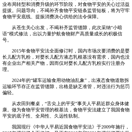
业布局转型和消费升级的环节阶段，对食物平安的关心过活益
提拔。问题导向，不竭补齐食物平安链条监管短板，将为守牢
食物平安底线、提振消费决心供给的法令保障。
从苍生关心出发，不竭补齐监管缝隙，此次采纳“小暗
语”模式修法，出以力量护航食物财产高质量成长的积极信
号。
2015年食物平安法全面修订时，国内市场次要消费的是婴
长儿配方乳粉，对婴长儿配方液态乳根基没有需求，国内也没
有企业出产相关产物，因而仅对婴长儿配方乳粉实行注册办
理。
2024年的“罐车运输食用动物油乱象”，出液态食物道散拆
运输环节存正在监管缝隙，出格是缺乏准管，对违法行为惩罚
偏轻。
从农田到餐桌，“舌尖上的平安”事关人平易近群众身体健
康。做为食物平安管理的根基法，食物平安法建立了我国食物
平安的底子性、全局性、久远性轨制。
我国现行《中华人平易近国食物平安法》于2009年施行，