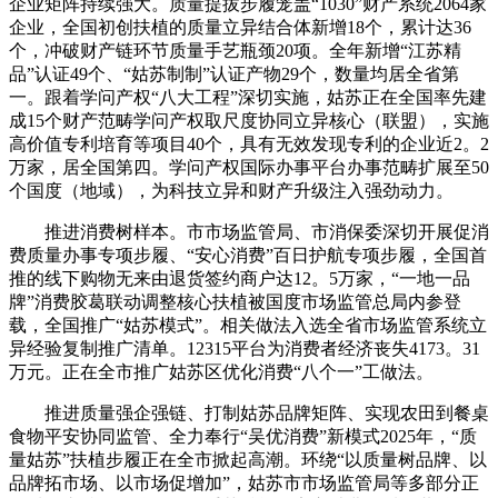
企业矩阵持续强大。质量提拔步履笼盖“1030”财产系统2064家
企业，全国初创扶植的质量立异结合体新增18个，累计达36
个，冲破财产链环节质量手艺瓶颈20项。全年新增“江苏精
品”认证49个、“姑苏制制”认证产物29个，数量均居全省第
一。跟着学问产权“八大工程”深切实施，姑苏正在全国率先建
成15个财产范畴学问产权取尺度协同立异核心（联盟），实施
高价值专利培育等项目40个，具有无效发现专利的企业近2。2
万家，居全国第四。学问产权国际办事平台办事范畴扩展至50
个国度（地域），为科技立异和财产升级注入强劲动力。
推进消费树样本。市市场监管局、市消保委深切开展促消
费质量办事专项步履、“安心消费”百日护航专项步履，全国首
推的线下购物无来由退货签约商户达12。5万家，“一地一品
牌”消费胶葛联动调整核心扶植被国度市场监管总局内参登
载，全国推广“姑苏模式”。相关做法入选全省市场监管系统立
异经验复制推广清单。12315平台为消费者经济丧失4173。31
万元。正在全市推广姑苏区优化消费“八个一”工做法。
推进质量强企强链、打制姑苏品牌矩阵、实现农田到餐桌
食物平安协同监管、全力奉行“吴优消费”新模式2025年，“质
量姑苏”扶植步履正在全市掀起高潮。环绕“以质量树品牌、以
品牌拓市场、以市场促增加”，姑苏市市场监管局等多部分正