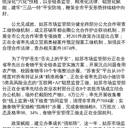
统深化“六化”扶植，以全链条监管、精准化法律、聪慧化赋
能，建牢“三品一特”平安防地，鞭策全市平安形势持续稳中向
好。
公允见成效。姑苏市场监管部分健全跨部分公允合作审查
工做协做机制，成立苏锡常都会圈公允合作护企联动机制，开
展全市公允合作审查专项抽查，对201件政策办法提出点窜；
正在全省率先成立贸易奥秘案件预定报案工做机制，加强反不
合理合作法律，查办相关案件1874件。
为了守护苍生“舌尖上的平安”，姑苏市场监管部分正在全
省率先出台食物平安全链条监管实施方案，开展沉点问题食用
农产物、校园食物等10个专项整治步履。“苏食安”平台从16个
维度对所有持证从体“精准画像”，正在全省率先启动小做坊等
5类高风险业态的“互联网+AI”聪慧监督工做。姑苏市场监管部
分正在全省率先结合农业农村部分正在8个农批市场成立结合
办公机制，场外拦截阳性产物1。6万公斤；率先开展收集餐
饮“线上监测+线下核查”协同监管，清理非常商户7694家；实
施食物平安抽检“指南针”步履，完成食物抽检8。5万批次，动
态及格率98。34%，食物平安管理工做走正在全国前列。
政策赋能，建立办事成长“强矩阵”。这一年，姑苏市场监