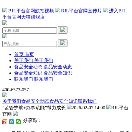
BJL平台官网航拍视频
BJL平台官网宣传片
进入BJL
平台官网天猫旗舰店
首页
首页
关于我们
关于我们
食品安全动态
食品安全动态
食品安全知识
食品安全知识
联系我们
联系我们
400-6573-057
关于我们
食品安全动态
食品安全知识
联系我们
“监管护航+办事赋能”帮力成长
2026-02-07 14:00
BJL平台
官网
分享到：